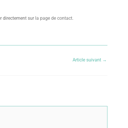
er directement sur
la page de contact
.
Article suivant
→