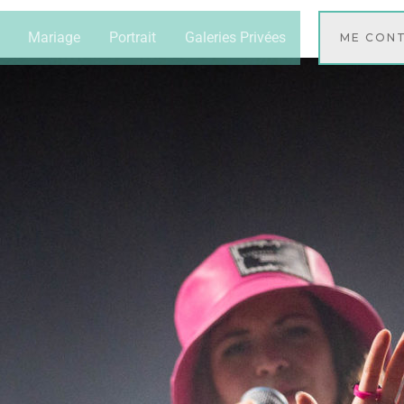
Mariage
Portrait
Galeries Privées
ME CON