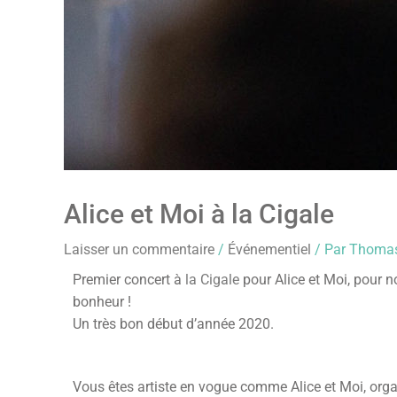
Alice et Moi à la Cigale
Laisser un commentaire
/
Événementiel
/ Par
Thoma
Premier concert à
la Cigale
pour Alice et Moi, pour n
bonheur !
Un très bon début d’année 2020.
Vous êtes artiste en vogue comme Alice et Moi, org