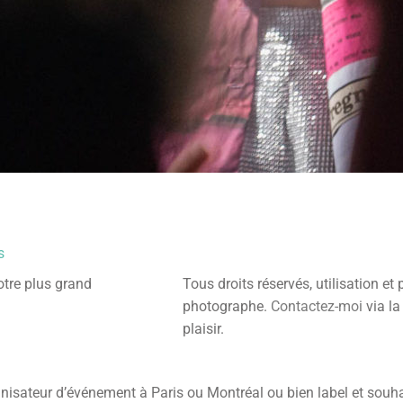
s
otre plus grand
Tous droits réservés, utilisation et
photographe.
Contactez-moi
via la
plaisir.
anisateur d’événement à Paris ou Montréal ou bien label et souh