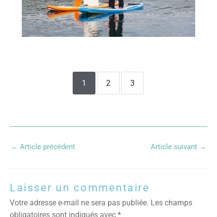
1
2
3
←
Article précédent
Article suivant
→
Laisser un commentaire
Votre adresse e-mail ne sera pas publiée.
Les champs
obligatoires sont indiqués avec
*