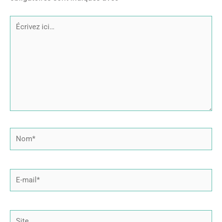
Écrivez
ici…
Nom*
E-
mail*
Site