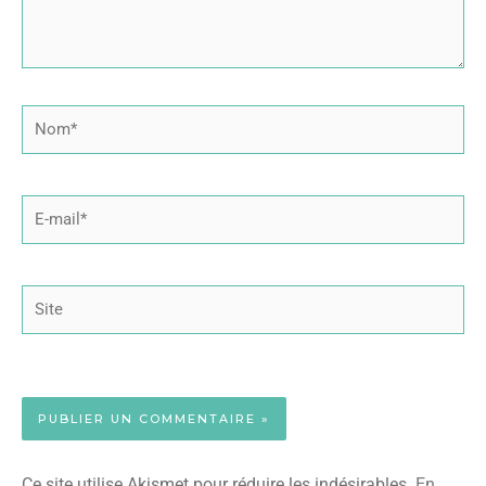
Nom*
E-
mail*
Site
Ce site utilise Akismet pour réduire les indésirables.
En