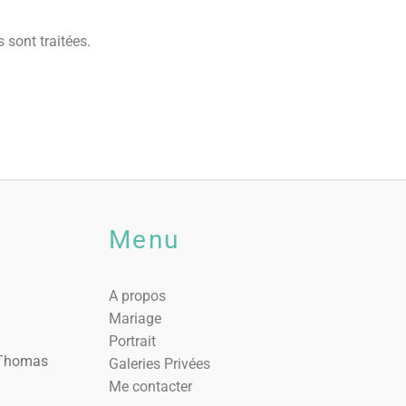
 sont traitées
.
Menu
A propos
Mariage
Portrait
. Thomas
Galeries Privées
Me contacter