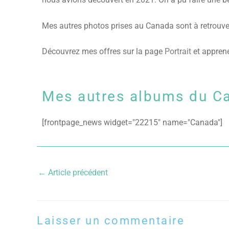
Mes autres photos prises au Canada sont à retrouve
Découvrez mes offres sur la page
Portrait
et apprene
Mes autres albums du C
[frontpage_news widget="22215" name="Canada"]
←
Article précédent
Laisser un commentaire