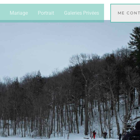
Mariage
Portrait
Galeries Privées
ME CON