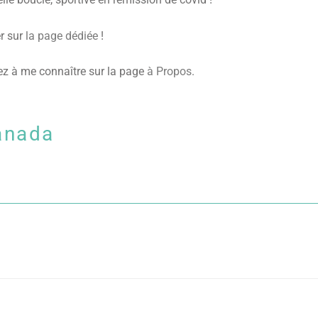
r sur
la page dédiée
!
z à me connaître sur la page
à Propos
.
anada