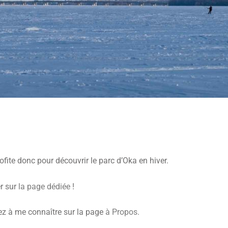
fite donc pour découvrir le parc d’Oka en hiver.
r sur
la page dédiée
!
z à me connaître sur la page
à Propos
.