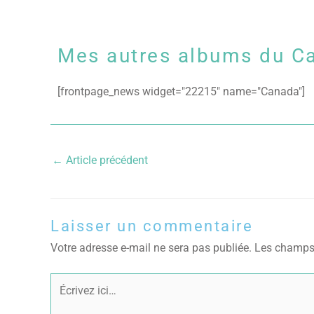
Mes autres albums du C
[frontpage_news widget="22215" name="Canada"]
←
Article précédent
Laisser un commentaire
Votre adresse e-mail ne sera pas publiée.
Les champs 
Écrivez
ici…