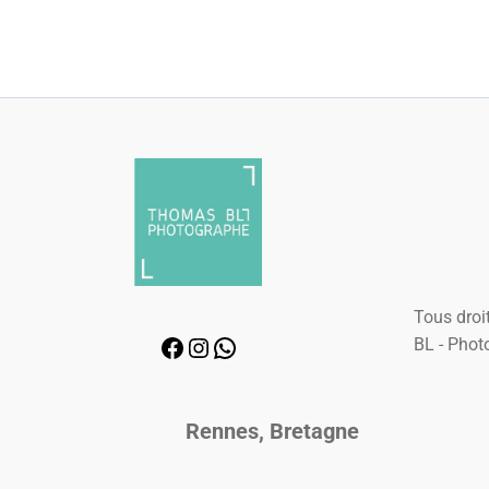
Tous droit
BL - Phot
Rennes, Bretagne