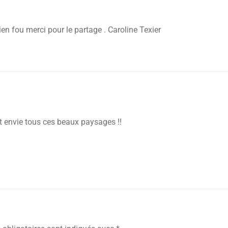
n fou merci pour le partage . Caroline Texier
t envie tous ces beaux paysages !!