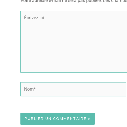
Votre adresse e-mail ne sera pas publiée.
Les champs 
Écrivez
ici…
Nom*