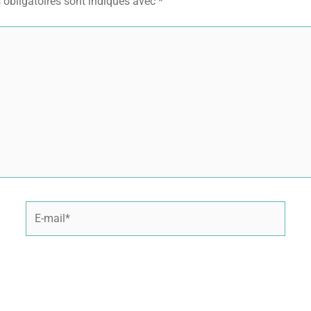
obligatoires sont indiqués avec
*
E-
mail*