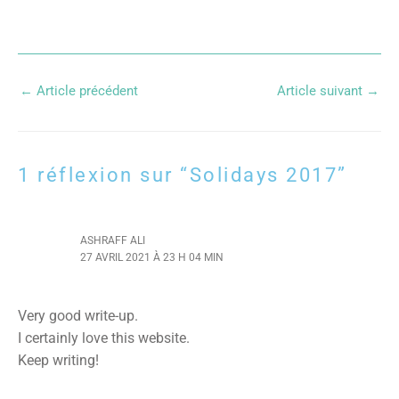
←
Article précédent
Article suivant
→
1 réflexion sur “Solidays 2017”
ASHRAFF ALI
27 AVRIL 2021 À 23 H 04 MIN
Very good write-up.
I certainly love this website.
Keep writing!