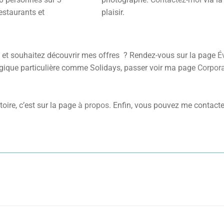
restaurants et
plaisir.
l et souhaitez découvrir mes offres ? Rendez-vous sur la page
É
ogique particulière comme Solidays, passer voir ma page
Corpora
oire, c’est sur la page
à propos
. Enfin, vous pouvez me contact