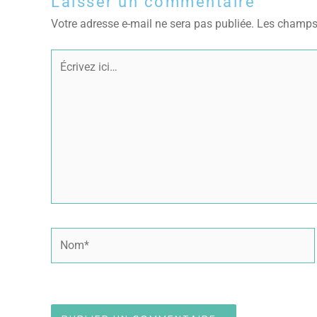
Laisser un commentaire
Votre adresse e-mail ne sera pas publiée.
Les champs 
Écrivez
ici…
Nom*