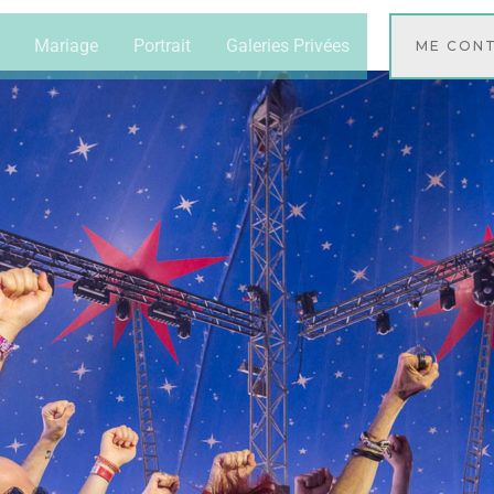
Mariage
Portrait
Galeries Privées
ME CON