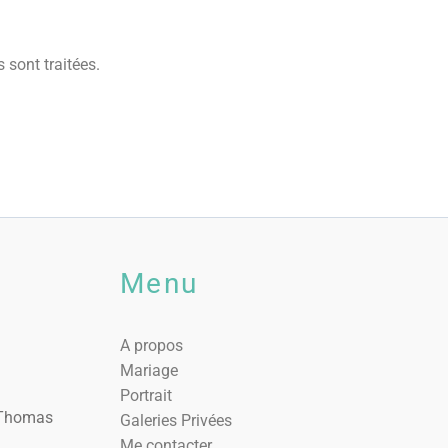
 sont traitées
.
Menu
A propos
Mariage
Portrait
. Thomas
Galeries Privées
Me contacter