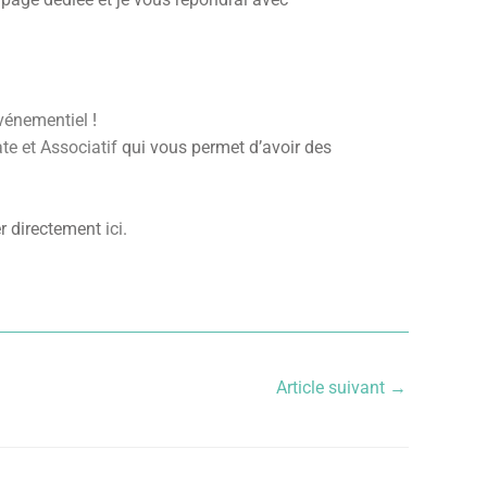
vénementiel
!
te et Associatif
qui vous permet d’avoir des
er directement
ici
.
Article suivant
→