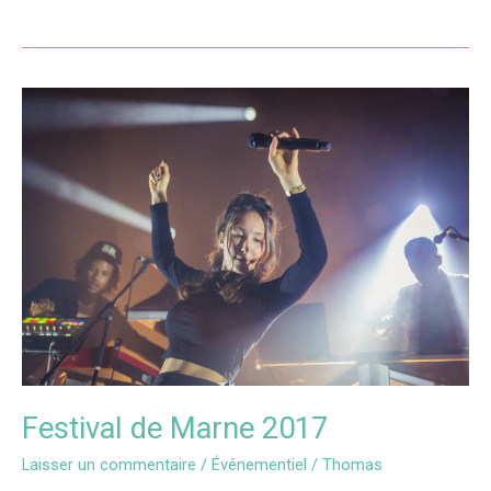
Festival
de
Marne
2017
Festival de Marne 2017
Laisser un commentaire
/
Événementiel
/
Thomas