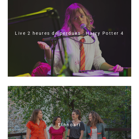
Live 2 heures de perdues : Harry Potter 4
Ethnoart