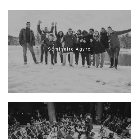
Séminaire Agyre