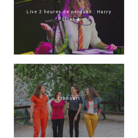
Live 2 heures de perdues : Harry
Potter 4
Ethnoart