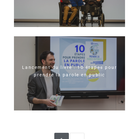
Lancement du livre : 10 étapes pour
prendre la parole en public