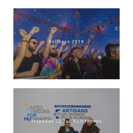
Solidays 2019
Trophées Up for Humanness