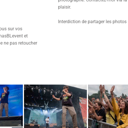
plaisir.
Interdiction de partager les photos 
ous sur vos
masBLevent et
de ne pas retoucher