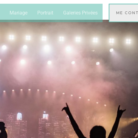
Mariage
Portrait
Galeries Privées
ME CON