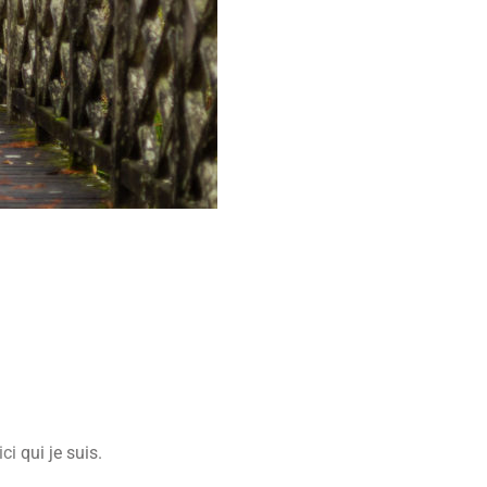
ici
qui je suis.