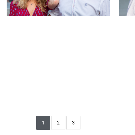
1
2
3