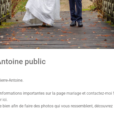
Antoine public
ierre-Antoine.
informations importantes sur la page
mariage
et
contactez-moi
!
ar
ici
.
se bien afin de faire des photos qui vous ressemblent, découvrez