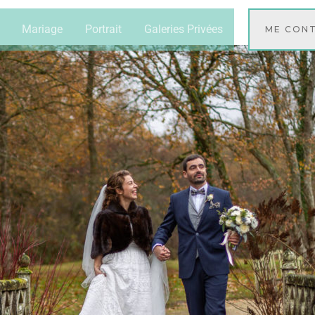
Mariage
Portrait
Galeries Privées
ME CON