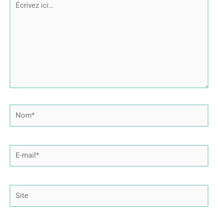
Écrivez
ici…
Nom*
E-
mail*
Site