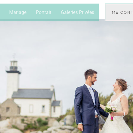
Mariage
Portrait
Galeries Privées
ME CON