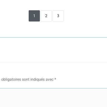
1
2
3
obligatoires sont indiqués avec
*