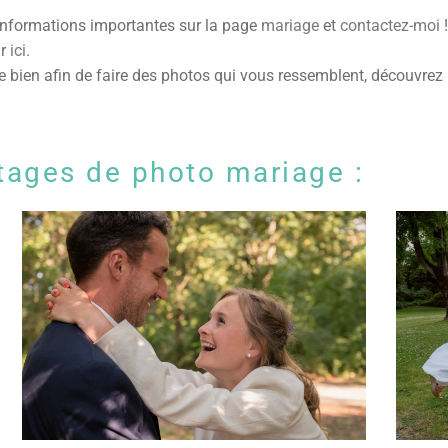
informations importantes sur la page
mariage
et
contactez-moi
!
ar
ici
.
se bien afin de faire des photos qui vous ressemblent, découvrez
tages de photo mariage :