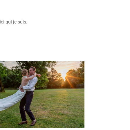
ici
qui je suis.