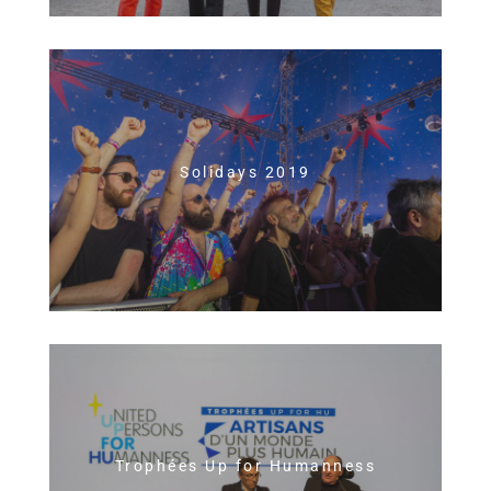
Solidays 2019
Trophées Up for Humanness