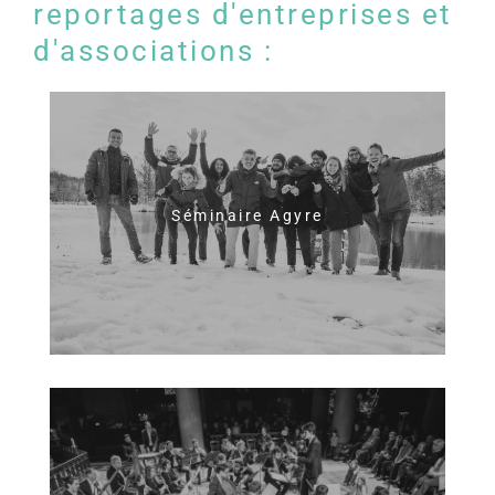
reportages d'entreprises et
d'associations :
Séminaire Agyre