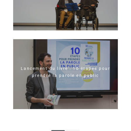
Lancement du livre : 10 étapes pour
prendre la parole en public