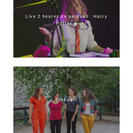
Live 2 heures de perdues : Harry
Potter 4
Ethnoart