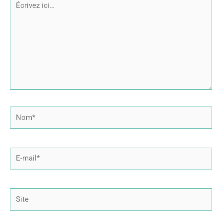
Écrivez
ici…
Nom*
E-
mail*
Site