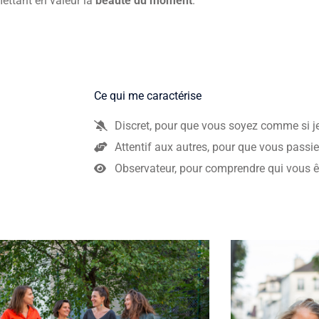
ettant en valeur la
beauté du moment
.
Ce qui me caractérise
Discret, pour que vous soyez comme si je n
Attentif aux autres, pour que vous pass
Observateur, pour comprendre qui vous ê