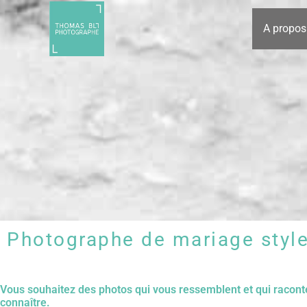
Aller
au
A propos
contenu
Photographe de mariage style
Vous souhaitez des photos qui vous ressemblent et qui raconten
connaître.