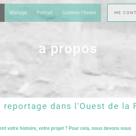
Mariage
Portrait
Galeries Privées
ME CON
a propos
 reportage dans l'Ouest de la 
t votre histoire, votre projet ? Pour cela, nous devons nous