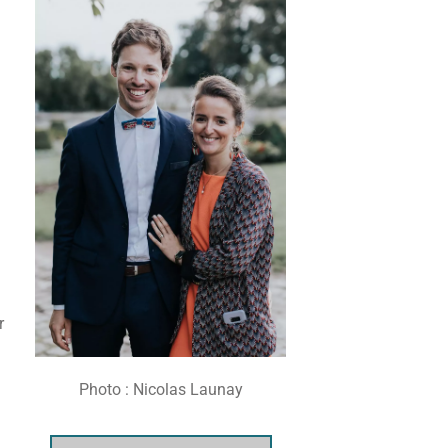
r
Photo : Nicolas Launay