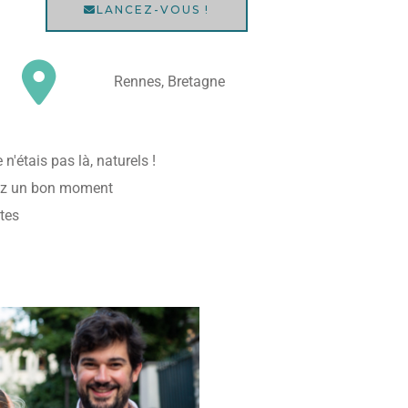
LANCEZ-VOUS !
Rennes, Bretagne
'étais pas là, naturels !
iez un bon moment
tes