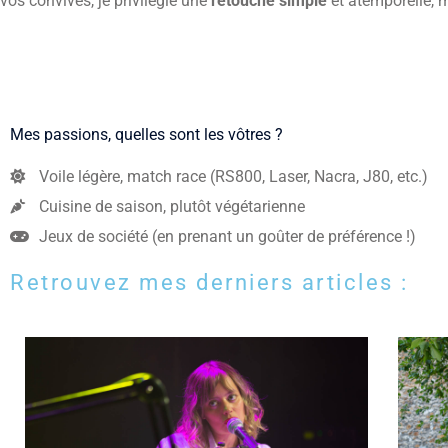
vos convives, je privilégie une
retouche simple
et atemporelle, m
Mes passions, quelles sont les vôtres ?
Voile légère, match race (RS800, Laser, Nacra, J80, etc.)
Cuisine de saison, plutôt végétarienne
Jeux de société (en prenant un goûter de préférence !)
Retrouvez mes derniers articles :