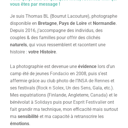
vous êtes par message !
Je suis Thomas BL (Bourrut Lacouture), photographe
disponible en
Bretagne
,
Pays de Loire
et
Normandie
.
Depuis 2016, j’accompagne des individus, des
couples & des familles pour offrir des clichés
naturels
, qui vous ressemblent et racontent une
histoire :
votre Histoire
.
La photographie est devenue une
évidence
lors d’un
camp été de jeunes
Fondacio
en 2008, puis s’est
affermie grâce au club photo de l’
INSA de Rennes
et
ses festivals (
Rock n Solex
,
Un des Sens
, Gala, etc.).
Mes expatriations (Finlande, Angleterre,
Canada
) et le
bénévolat à
Solidays
puis pour
Esprit Festivalier
ont
fait grandir ma technique, mon efficacité mais surtout
ma
sensibilité
et ma capacité à retranscrire les
émotions
.