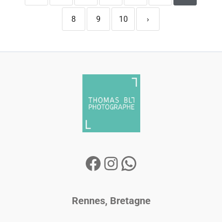
8
9
10
›
Rennes, Bretagne